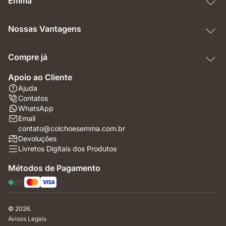
Emma
Nossas Vantagens
Compre já
Apoio ao Cliente
Ajuda
Contatos
WhatsApp
Email
contato@colchoesemma.com.br
Devoluções
Livretos Digitais dos Produtos
Métodos de Pagamento
© 2026.
Avisos Legais