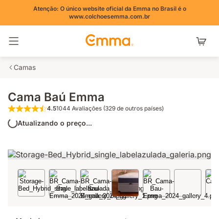
Atenção: O único website oficial da Emma no Brasil é o
www.colchoesemma.com.br
Alternar navegação
Camas
Cama Baú Emma
4.5
1044 Avaliações (329 de outros países)
4.5 de 5 estrelas 1044 Avaliações (329 de
Atualizando o preço...