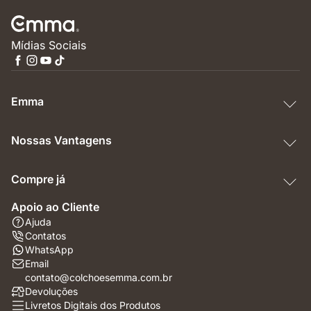
Mídias Sociais
Emma
Nossas Vantagens
Compre já
Apoio ao Cliente
Ajuda
Contatos
WhatsApp
Email
contato@colchoesemma.com.br
Devoluções
Livretos Digitais dos Produtos