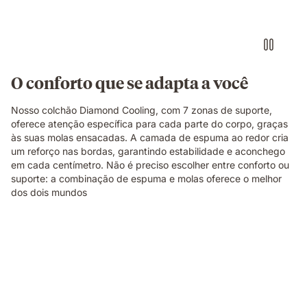
comfort
and
adaptability.
O conforto que se adapta a você
Nosso colchão Diamond Cooling, com 7 zonas de suporte,
oferece atenção específica para cada parte do corpo, graças
às suas molas ensacadas. A camada de espuma ao redor cria
um reforço nas bordas, garantindo estabilidade e aconchego
em cada centímetro. Não é preciso escolher entre conforto ou
suporte: a combinação de espuma e molas oferece o melhor
dos dois mundos