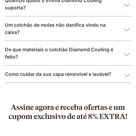
Quantos quilos o Emma Diamond Cooling
suporta?
Um colchão de molas não danifica vindo na
caixa?
De que materiais o colchão Diamond Cooling é
feito?
Como cuidar da sua capa removível e lavável?
Assine agora e receba ofertas e um
cupom exclusivo de até 8% EXTRA!