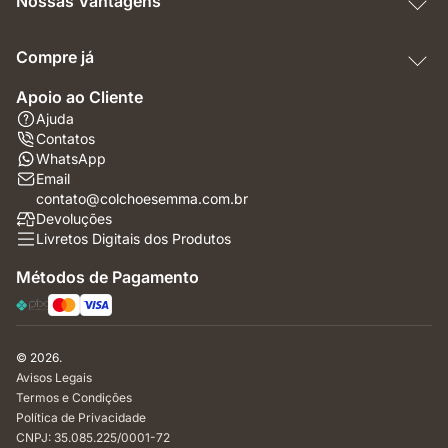
Nossas Vantagens
Compre já
Apoio ao Cliente
Ajuda
Contatos
WhatsApp
Email
contato@colchoesemma.com.br
Devoluções
Livretos Digitais dos Produtos
Métodos de Pagamento
© 2026.
Avisos Legais
Termos e Condições
Política de Privacidade
CNPJ: 35.085.225/0001-72