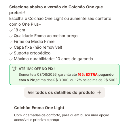
Selecione abaixo a versão do Colchão One que
preferir!
Escolha o Colchão One Light ou aumente seu conforto
com o One Plus+
18 cm
Qualidade Emma ao melhor preço
Firme ou Médio Firme
Capa fixa (não removível)
Suporte ortopédico
Máxima durabilidade: 10 anos de garantia
ATÉ 16% OFF NO PIX!
Somente a 08/08/2026, garanta
até
16% EXTRA
pagando
com o Pix
,acima dos R$ 3.000, ou 12% se acima de R$ 500.
1
Ver todos os detalhes do produto
Complementos
Colchão Emma One Light
Com 2 camadas de conforto, para quem busca uma opção
acessível e prioriza o preço