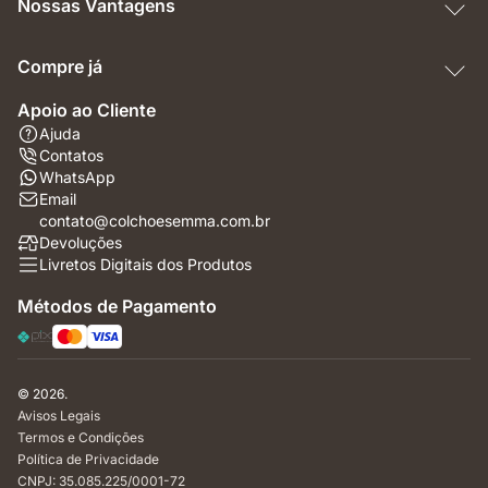
Nossas Vantagens
Compre já
Apoio ao Cliente
Ajuda
Contatos
WhatsApp
Email
contato@colchoesemma.com.br
Devoluções
Livretos Digitais dos Produtos
Métodos de Pagamento
© 2026.
Avisos Legais
Termos e Condições
Política de Privacidade
CNPJ: 35.085.225/0001-72