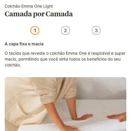
Colchão Emma One Light
Camada por Camada
1
2
3
A capa fixa e macia
O tecido que reveste o colchão Emma One é respirável e super
macio, permitindo que você sinta todos os benefícios do seu
colchão.