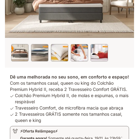
Dê uma melhorada no seu sono, em conforto e espaço!
Com os tamanhos casal, queen ou king do Colchão
Premium Hybrid II, receba 2 Travesseiro Comfort GRÁTIS.
Colchão Premium Hybrid II, de molas e espumas, o mais
respirável
Travesseiro Comfort, de microfibra macia que abraça
2 Travesseiros GRÁTIS somente nos tamanhos casal,
queen e king
⚡Oferta Relâmpago⚡
Garanta agora!
Somente até quarta-feira, 19/11, às 23h59.
1