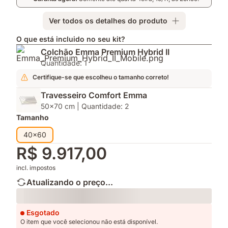
Ver todos os detalhes do produto
O que está incluido no seu kit?
Colchão Emma Premium Hybrid II
Quantidade: 1
Certifique-se que escolheu o tamanho correto!
Travesseiro Comfort Emma
50x70 cm | Quantidade: 2
Tamanho
40x60
R$ 9.917,00
incl. impostos
Atualizando o preço...
Loading
Esgotado
O item que você selecionou não está disponível.