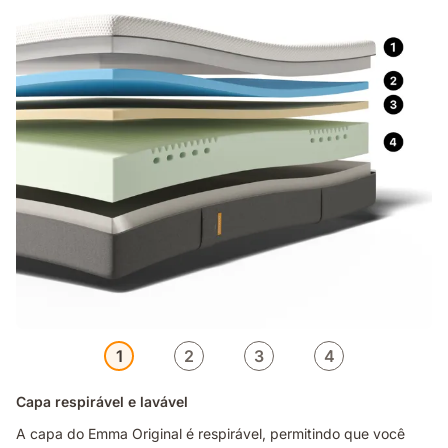
1
2
3
4
Capa respirável e lavável
A capa do Emma Original é respirável, permitindo que você