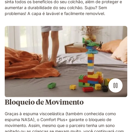
sinta todos os benefícios do seu colchão, além de proteger e
aumentar a durabilidade do seu colchão. Sujou? Sem
problemas! A capa é lavável e facilmente removível.
Bloqueio de Movimento
Graças à espuma viscoelástica (também conhecida como
espuma NASA), o Comfort Plus+ garante o bloqueio de
movimento. Assim, mesmo que o parceiro tenha um sono
agitado ou as crianças se mexam muito, você continuará com