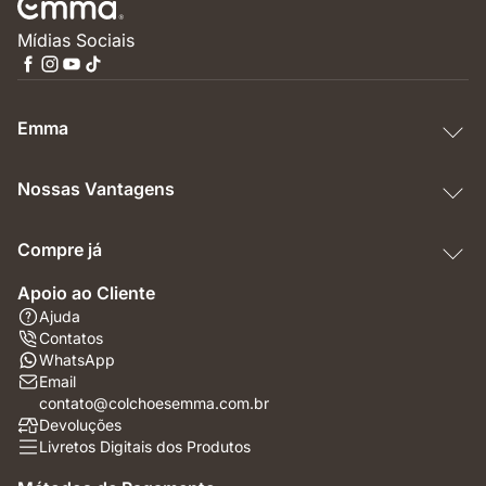
Mídias Sociais
Emma
Nossas Vantagens
Compre já
Apoio ao Cliente
Ajuda
Contatos
WhatsApp
Email
contato@colchoesemma.com.br
Devoluções
Livretos Digitais dos Produtos