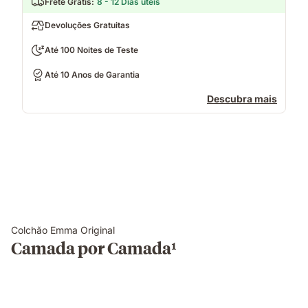
Frete Grátis
:
8 - 12 Dias úteis
Devoluções Gratuitas
Até 100 Noites de Teste
Até 10 Anos de Garantia
Descubra mais
Colchão Emma Original
Camada por Camada¹