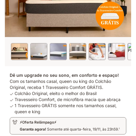
Dê um upgrade no seu sono, em conforto e espaço!
Com os tamanhos casal, queen ou king do Colchão
Original, receba 1 Travesseiro Comfort GRÁTIS.
Colchão Original, eleito o melhor do Brasil
Travesseiro Comfort, de microfibra macia que abraça
1 Travesseiro GRÁTIS somente nos tamanhos casal,
queen e king
⚡Oferta Relâmpago⚡
Garanta agora!
Somente até quarta-feira, 19/11, às 23h59.
2