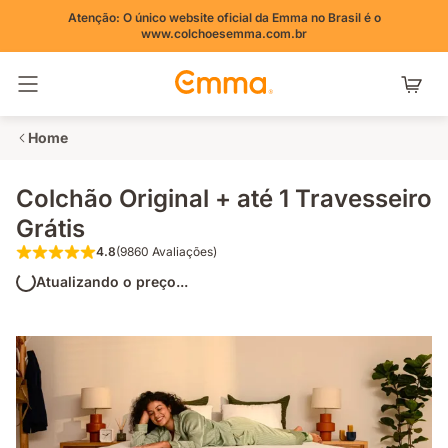
Atenção: O único website oficial da Emma no Brasil é o
www.colchoesemma.com.br
Alternar navegação
Home
Colchão Original + até 1 Travesseiro
Grátis
4.8
(9860 Avaliações)
4.8 de 5 estrelas (9860 Avaliações)
Atualizando o preço...