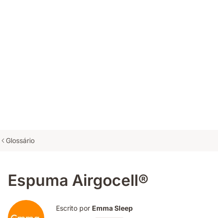
Glossário
Espuma Airgocell®
Escrito por
Emma Sleep