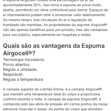
aproximadamente 50%. Isso torna a espuma de poros muito
aberta, permitindo um clima confortável para dormir. Espaços de
ar intermediários podem reter e armazenar calor seletivamente.
Ao mesmo tempo, boa circulação do ar e regulação da
humidade são mantidas. As propriedades da espuma Airgocell®
não são apenas benéficas para uso privado, mas são vantajosas
para uso público, especialmente em hospitais e hotéis.
Quais são as vantagens da Espuma
Airgocell®?
Tecnologia inovadora.
Poros abertos.
Regula a umidade.
Respirável.
Regula a temperatura
A camada superior do colchão Emma, é a camada Airgocell®,
que mantém uma temperatura ideal do corpo e proporciona
conforto durante a noite. A camada de espuma Airgocell®, é
conhecida pelo seu alívio de pressão em certos pontos da nossa
estrutura muscular e óssea. As partes do corpo que afundam