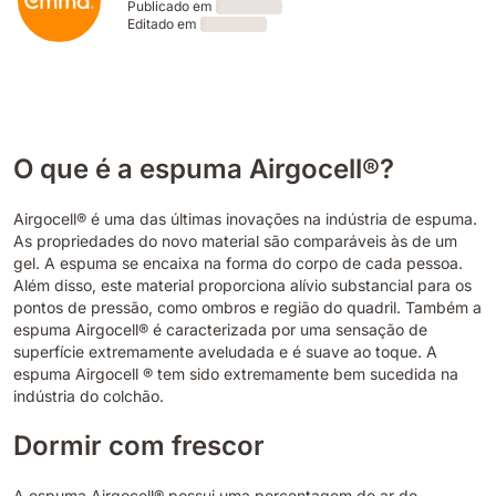
Publicado em
Editado em
Loading
Loading
O que é a espuma Airgocell®?
Airgocell® é uma das últimas inovações na indústria de espuma.
As propriedades do novo material são comparáveis às de um
gel. A espuma se encaixa na forma do corpo de cada pessoa.
Além disso, este material proporciona alívio substancial para os
pontos de pressão, como ombros e região do quadril. Também a
espuma Airgocell® é caracterizada por uma sensação de
superfície extremamente aveludada e é suave ao toque. A
espuma Airgocell ® tem sido extremamente bem sucedida na
indústria do colchão.
Dormir com frescor
A espuma Airgocell® possui uma percentagem de ar de