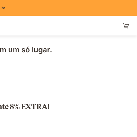
.br
m um só lugar.
e até 8% EXTRA!