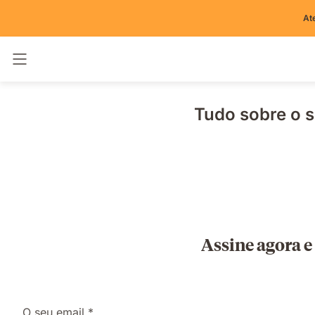
At
Alternar navegação
Tudo sobre o 
Assine agora e
O seu email *