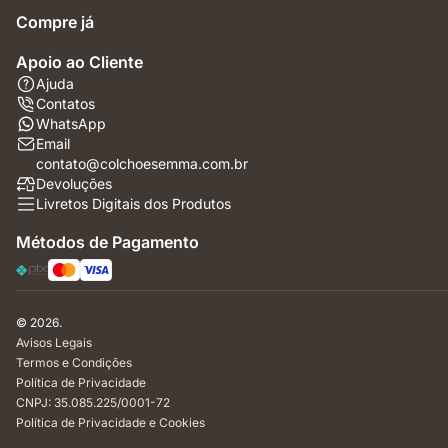
Compre já
Apoio ao Cliente
Ajuda
Contatos
WhatsApp
Email
contato@colchoesemma.com.br
Devoluções
Livretos Digitais dos Produtos
Métodos de Pagamento
© 2026.
Avisos Legais
Termos e Condições
Política de Privacidade
CNPJ: 35.085.225/0001-72
Política de Privacidade e Cookies