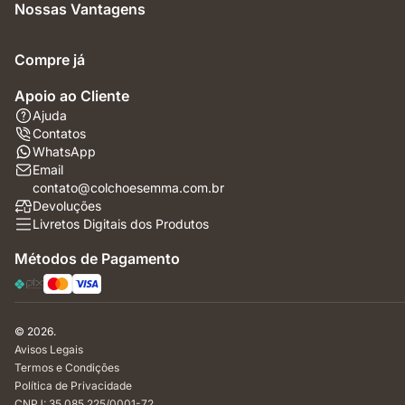
Nossas Vantagens
Compre já
Apoio ao Cliente
Ajuda
Contatos
WhatsApp
Email
contato@colchoesemma.com.br
Devoluções
Livretos Digitais dos Produtos
Métodos de Pagamento
© 2026.
Avisos Legais
Termos e Condições
Política de Privacidade
CNPJ: 35.085.225/0001-72