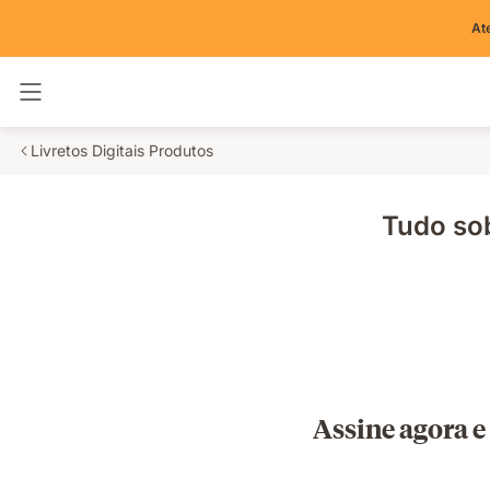
At
Alternar navegação
Livretos Digitais Produtos
Tudo so
Assine agora e