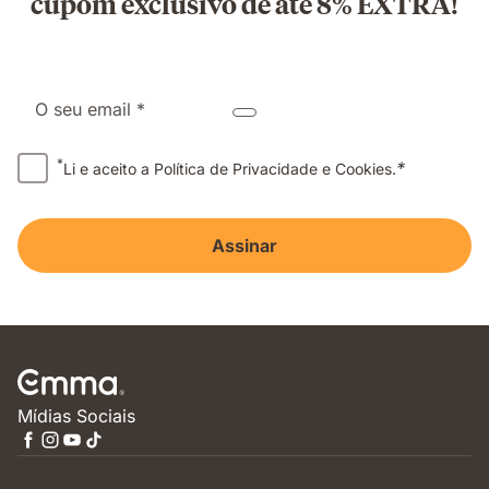
cupom exclusivo de até 8% EXTRA!
O seu email *
*
*
Li e aceito a Política de Privacidade e Cookies.
Assinar
Mídias Sociais