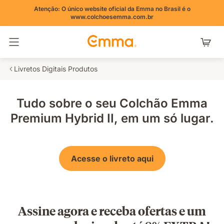
Atenção: O único website oficial da Emma no Brasil é o
www.colchoesemma.com.br
Alternar navegação
Livretos Digitais Produtos
Tudo sobre o seu Colchão Emma
Premium Hybrid II, em um só lugar.
Acesse o livreto aqui
Assine agora e receba ofertas e um