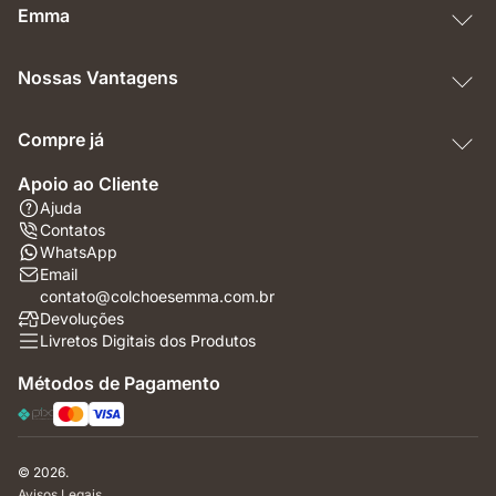
Emma
Nossas Vantagens
Compre já
Apoio ao Cliente
Ajuda
Contatos
WhatsApp
Email
contato@colchoesemma.com.br
Devoluções
Livretos Digitais dos Produtos
Métodos de Pagamento
© 2026.
Avisos Legais