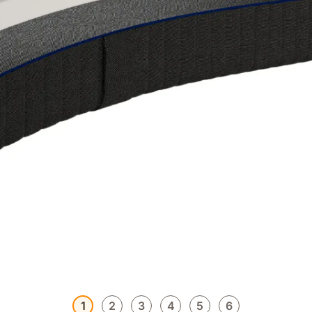
1
2
3
4
5
6