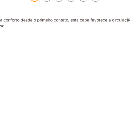
nforto desde o primeiro contato, esta capa favorece a circulação d
so.