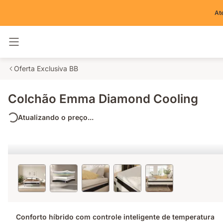
At
Alternar navegação
Oferta Exclusiva BB
Colchão Emma Diamond Cooling
Atualizando o preço...
Conforto híbrido com controle inteligente de temperatura