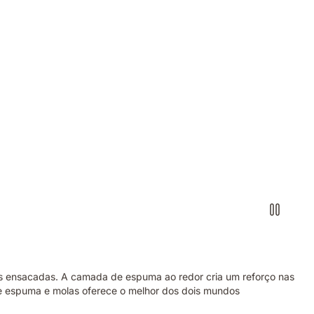
as ensacadas. A camada de espuma ao redor cria um reforço nas
de espuma e molas oferece o melhor dos dois mundos