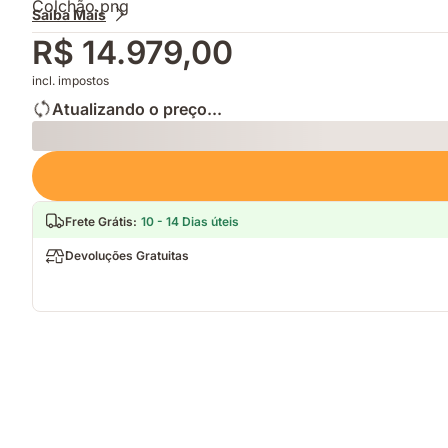
Saiba Mais
R$ 14.979,00
incl. impostos
Atualizando o preço...
Loading
Frete Grátis
:
10 - 14 Dias úteis
Devoluções Gratuitas