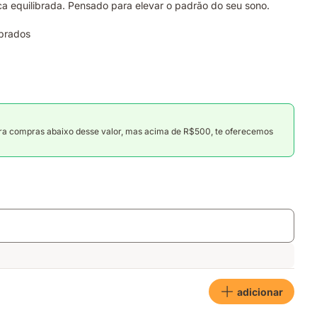
ca equilibrada. Pensado para elevar o padrão do seu sono.
ibrados
ara compras abaixo desse valor, mas acima de R$500, te oferecemos
adicionar