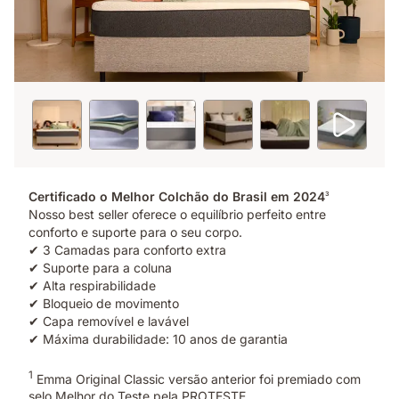
Certificado o Melhor Colchão do Brasil em 2024
3
Nosso best seller oferece o equilíbrio perfeito entre
conforto e suporte para o seu corpo.
✔ 3 Camadas para conforto extra
✔ Suporte para a coluna
✔ Alta respirabilidade
✔ Bloqueio de movimento
✔ Capa removível e lavável
✔ Máxima durabilidade: 10 anos de garantia
1
Emma Original Classic versão anterior foi premiado com
selo Melhor do Teste pela PROTESTE