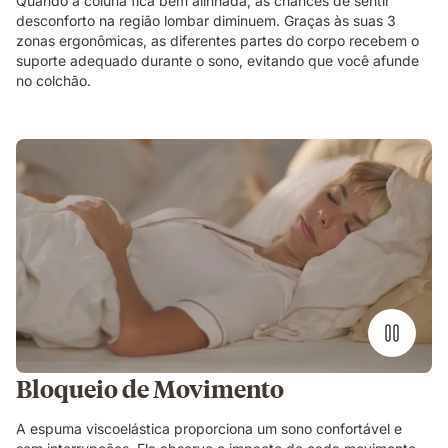
Quando a coluna fica bem alinhada, as chances de sentir
desconforto na região lombar diminuem. Graças às suas 3
zonas ergonômicas, as diferentes partes do corpo recebem o
suporte adequado durante o sono, evitando que você afunde
no colchão.
Bloqueio de Movimento
A espuma viscoelástica proporciona um sono confortável e