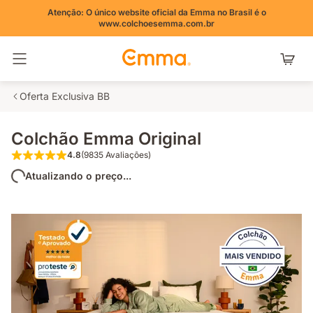
Atenção: O único website oficial da Emma no Brasil é o
www.colchoesemma.com.br
Alternar navegação
Oferta Exclusiva BB
Colchão Emma Original
4.8
(9835 Avaliações)
4.8 de 5 estrelas (9835 Avaliações)
Atualizando o preço...