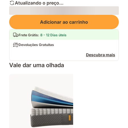
Atualizando o preço...
Loading
Adicionar ao carrinho
Frete Grátis
:
8 - 12 Dias úteis
Devoluções Gratuitas
Descubra mais
Vale dar uma olhada