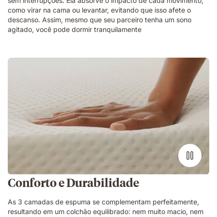
sem interrupções. Ela absorve o impacto de cada movimento,
como virar na cama ou levantar, evitando que isso afete o
descanso. Assim, mesmo que seu parceiro tenha um sono
agitado, você pode dormir tranquilamente
Conforto e Durabilidade
As 3 camadas de espuma se complementam perfeitamente,
resultando em um colchão equilibrado: nem muito macio, nem