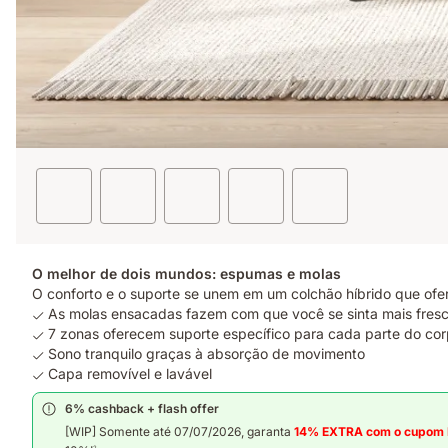
O melhor de dois mundos: espumas e molas
O conforto e o suporte se unem em um colchão híbrido que of
As molas ensacadas fazem com que você se sinta mais fres
7 zonas oferecem suporte específico para cada parte do co
Sono tranquilo graças à absorção de movimento
Capa removível e lavável
6% cashback + flash offer
[WIP] Somente até 07/07/2026, garanta
14% EXTRA com o cupom
2