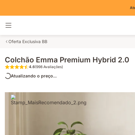
At
Alternar navegação
Oferta Exclusiva BB
Colchão Emma Premium Hybrid 2.0
4.6
(998 Avaliações)
4.6 de 5 estrelas (998 Avaliações)
Atualizando o preço...