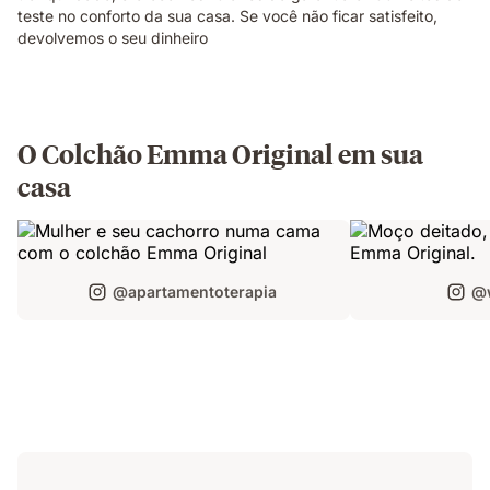
teste no conforto da sua casa. Se você não ficar satisfeito,
devolvemos o seu dinheiro
O Colchão Emma Original em sua
casa
@apartamentoterapia
@w