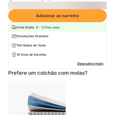
Loading
Adicionar ao carrinho
Frete Grátis
:
8 - 12 Dias úteis
Devoluções Gratuitas
100 Noites de Teste
10 Anos de Garantia
Descubra mais
Prefere um colchão com molas?