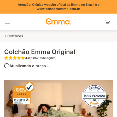
Atenção: O único website oficial da Emma no Brasil é o
www.colchoesemma.com.br
Alternar navegação
Colchões
Colchão Emma Original
4.8
(9862 Avaliações)
4.8 de 5 estrelas (9862 Avaliações)
Atualizando o preço...