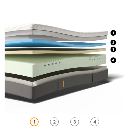
1
2
3
4