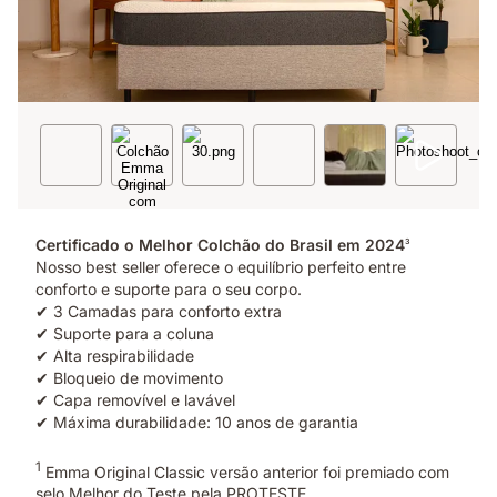
Certificado o Melhor Colchão do Brasil em 2024
3
Nosso best seller oferece o equilíbrio perfeito entre
conforto e suporte para o seu corpo.
✔ 3 Camadas para conforto extra
✔ Suporte para a coluna
✔ Alta respirabilidade
✔ Bloqueio de movimento
✔ Capa removível e lavável
✔ Máxima durabilidade: 10 anos de garantia
1
Emma Original Classic versão anterior foi premiado com
selo Melhor do Teste pela PROTESTE