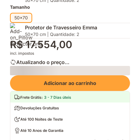
50x70 cm | Quantidade: 2
Tamanho
50x70
Protetor de Travesseiro Emma
50x70 cm | Quantidade: 2
R$ 17.554,00
incl. impostos
Atualizando o preço...
Loading
Adicionar ao carrinho
Frete Grátis
:
3 - 7 Dias úteis
Devoluções Gratuitas
Até 100 Noites de Teste
Até 10 Anos de Garantia