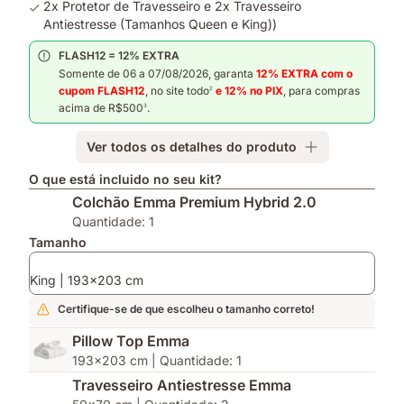
2x Protetor de Travesseiro e 2x Travesseiro
Antiestresse (Tamanhos Queen e King))
FLASH12 = 12% EXTRA
Somente de 06 a 07/08/2026, garanta
12% EXTRA com o
cupom FLASH12
, no site todo
e 12%
no PIX
, para compras
2
acima de R$500
.
3
Ver todos os detalhes do produto
O que está incluido no seu kit?
Colchão Emma Premium Hybrid 2.0
Quantidade: 1
Tamanho
King | 193x203 cm
Certifique-se de que escolheu o tamanho correto!
Pillow Top Emma
193x203 cm | Quantidade: 1
Travesseiro Antiestresse Emma