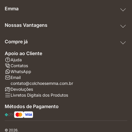
Emma
Nossas Vantagens
Compre já
Apoio ao Cliente
Ajuda
Contatos
WhatsApp
Email
contato@colchoesemma.com.br
Devoluções
Livretos Digitais dos Produtos
Métodos de Pagamento
© 2026.