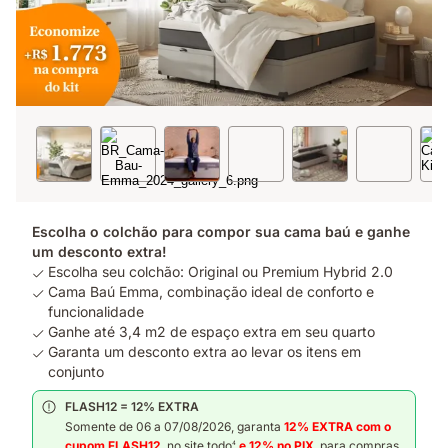
Escolha o colchão para compor sua cama baú e ganhe
um desconto extra!
Escolha seu colchão: Original ou Premium Hybrid 2.0
Cama Baú Emma, combinação ideal de conforto e
funcionalidade
Ganhe até 3,4 m2 de espaço extra em seu quarto
Garanta um desconto extra ao levar os itens em
conjunto
FLASH12 = 12% EXTRA
Somente de 06 a 07/08/2026, garanta
12% EXTRA com o
cupom FLASH12
, no site todo
e 12%
no PIX
, para compras
4