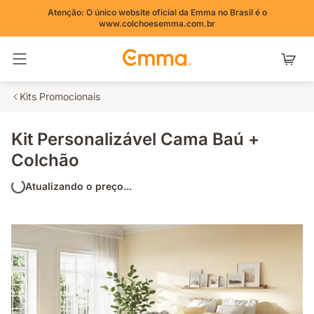
Atenção: O único website oficial da Emma no Brasil é o
www.colchoesemma.com.br
Alternar navegação
Kits Promocionais
Kit Personalizável Cama Baú +
Colchão
Atualizando o preço...