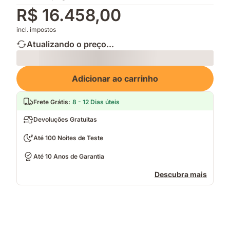
R$ 16.458,00
incl. impostos
Atualizando o preço...
Loading
Adicionar ao carrinho
Frete Grátis
:
8 - 12 Dias úteis
Devoluções Gratuitas
Até 100 Noites de Teste
Até 10 Anos de Garantia
Descubra mais