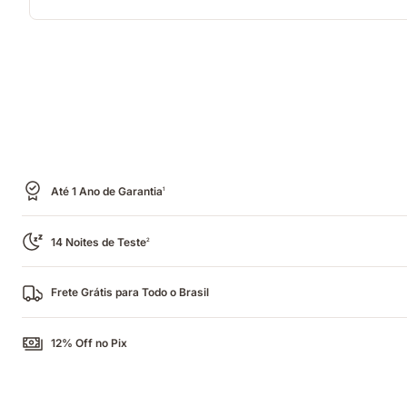
Até 1 Ano de Garantia
1
14 Noites de Teste
2
Frete Grátis para Todo o Brasil
12% Off no Pix