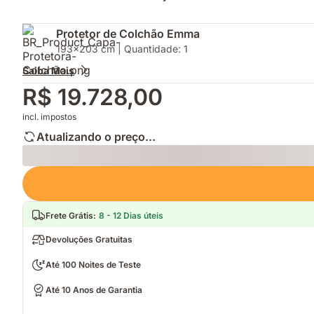
Protetor de Colchão Emma
193x203 cm | Quantidade: 1
Saiba Mais
R$ 19.728,00
incl. impostos
Atualizando o preço...
Loading
Frete Grátis
:
8 - 12 Dias úteis
Devoluções Gratuitas
Até 100 Noites de Teste
Até 10 Anos de Garantia