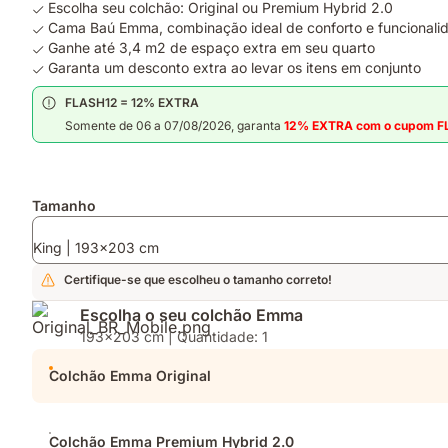
Escolha seu colchão: Original ou Premium Hybrid 2.0
Cama Baú Emma, combinação ideal de conforto e funcionali
Ganhe até 3,4 m2 de espaço extra em seu quarto
Garanta um desconto extra ao levar os itens em conjunto
FLASH12 = 12% EXTRA
Somente de 06 a 07/08/2026, garanta
12% EXTRA com o cupom F
Complementos
Tamanho
King | 193x203 cm
Certifique-se que escolheu o tamanho correto!
Escolha o seu colchão Emma
193x203 cm | Quantidade: 1
Colchão Emma Original
Colchão Emma Premium Hybrid 2.0