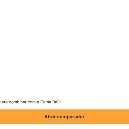
 para combinar com a Cama Baú!
Abrir comparador