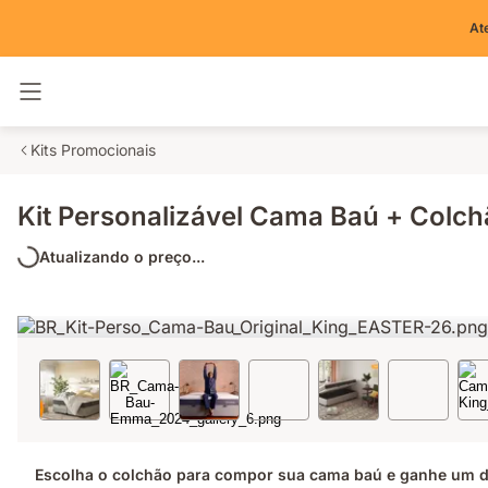
At
Alternar navegação
Kits Promocionais
Kit Personalizável Cama Baú + Colc
Atualizando o preço...
Escolha o colchão para compor sua cama baú e ganhe um d