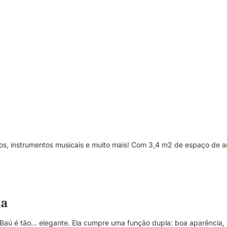
vos, instrumentos musicais e muito mais! Com 3,4 m2 de espaço de 
ia
Baú é tão... elegante. Ela cumpre uma função dupla: boa aparênci