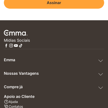
Assinar
Mídias Sociais
Emma
Nossas Vantagens
Compre já
Apoio ao Cliente
Ajuda
Contatos