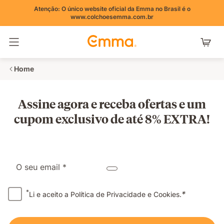
Atenção: O único website oficial da Emma no Brasil é o
www.colchoesemma.com.br
Alternar navegação
Home
Assine agora e receba ofertas e um
cupom exclusivo de até 8% EXTRA!
O seu email *
*
*
Li e aceito a Política de Privacidade e Cookies.