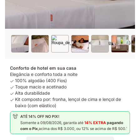
Conforto de hotel em sua casa
Elegância e conforto toda a noite
100% algodão (400 Fios)
Toque macio e acetinado
Alta durabilidade
Kit composto por: fronha, lençol de cima e lençol de
baixo (com elástico)
ATÉ 14% OFF NO PIX!
Somente a 09/08/2026, garanta
até
14% EXTRA
pagando
com o Pix
,acima dos R$ 3.000, ou 12% se acima de R$ 500.
1