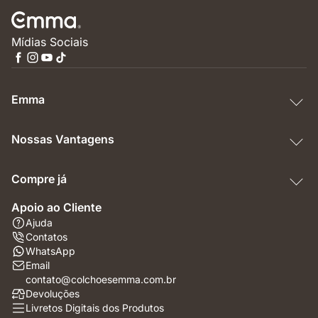
Mídias Sociais
Emma
Nossas Vantagens
Compre já
Apoio ao Cliente
Ajuda
Contatos
WhatsApp
Email
contato@colchoesemma.com.br
Devoluções
Livretos Digitais dos Produtos